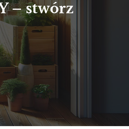
Y – stwórz