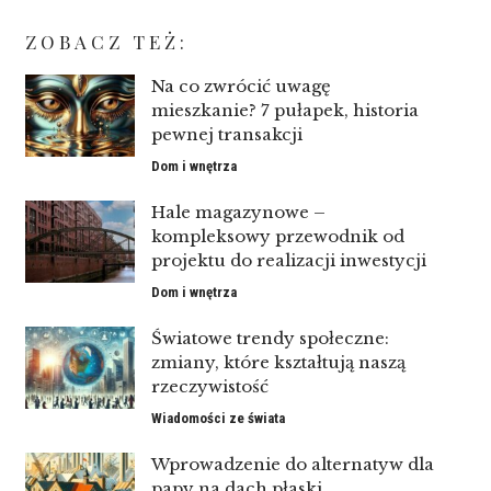
ZOBACZ TEŻ:
Na co zwrócić uwagę
mieszkanie? 7 pułapek, historia
pewnej transakcji
Dom i wnętrza
Hale magazynowe –
kompleksowy przewodnik od
projektu do realizacji inwestycji
Dom i wnętrza
Światowe trendy społeczne:
zmiany, które kształtują naszą
rzeczywistość
Wiadomości ze świata
Wprowadzenie do alternatyw dla
papy na dach płaski