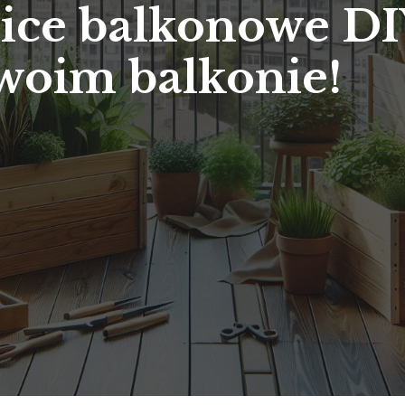
ce balkonowe DI
swoim balkonie!