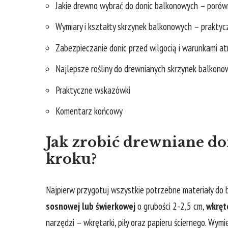
Jakie drewno wybrać do​ donic balkonowych – poró
Wymiary i kształty skrzynek ⁣balkonowych – praktyc
Zabezpieczanie donic przed⁤ wilgocią i warunkami 
Najlepsze rośliny do ⁤drewnianych skrzynek balkon
Praktyczne wskazówki
Komentarz końcowy
Jak zrobić drewniane‌ do
kroku?
Najpierw ⁤przygotuj wszystkie potrzebne ⁣materiały do
sosnowej​ lub ⁤świerkowej
o grubości 2-2,5 cm,​
wkręt
narzędzi – wkrętarki, piły oraz papieru​ ściernego. Wymie