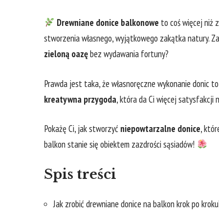
Drewniane donice⁢ balkonowe
to coś więcej ​niż​
stworzenia własnego, wyjątkowego zakątka ‌natury. Zasta
zieloną oazę
bez wydawania⁣ fortuny?
Prawda jest taka, że własnoręczne wykonanie donic to n
kreatywna przygoda
, która da Ci więcej ‍satysfakcji
Pokażę Ci, ‍jak stworzyć
niepowtarzalne donice
, ‌któ
balkon stanie się obiektem zazdrości sąsiadów!
Spis treści
Jak zrobić ⁢drewniane donice na balkon krok po⁢ kroku