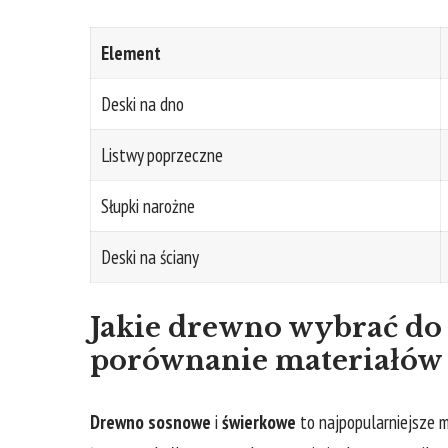
Element
Deski ‍na dno
Listwy ⁢poprzeczne
Słupki​ narożne
Deski na ściany
Jakie drewno wybrać do
porównanie materiałów
Drewno sosnowe
i
świerkowe
⁣to najpopularniejsze m