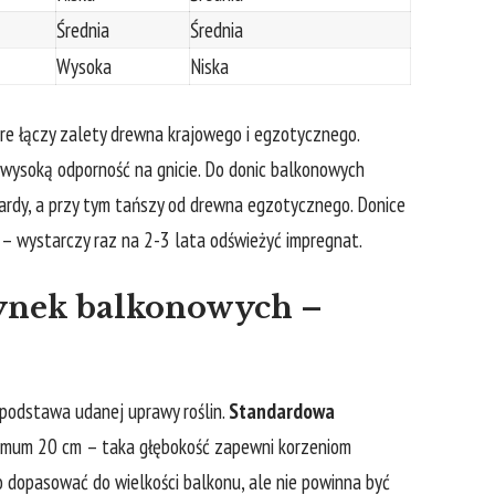
Średnia
Średnia
Wysoka
Niska
óre‍ łączy zalety drewna krajowego i egzotycznego.
ysoką odporność na gnicie. Do donic ⁢balkonowych ​
ardy, a przy tym tańszy od drewna egzotycznego.​ Donice⁢
– ⁣wystarczy‍ raz na 2-3 lata odświeżyć impregnat.
zynek balkonowych –
podstawa udanej uprawy ⁣roślin.
Standardowa
mum 20⁤ cm – taka‌ głębokość zapewni korzeniom
o dopasować do⁣ wielkości balkonu, ale nie powinna być