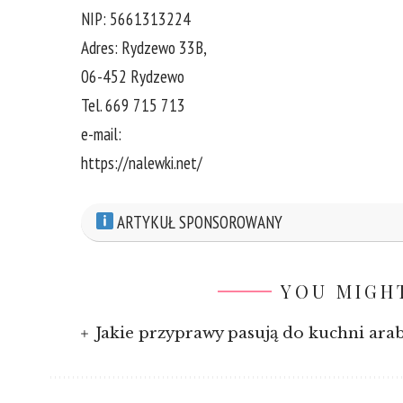
NIP: 5661313224
Adres: Rydzewo 33B,
06-452 Rydzewo
Tel. 669 715 713
e-mail:
https://nalewki.net/
ARTYKUŁ SPONSOROWANY
YOU MIGHT
Jakie przyprawy pasują do kuchni ara