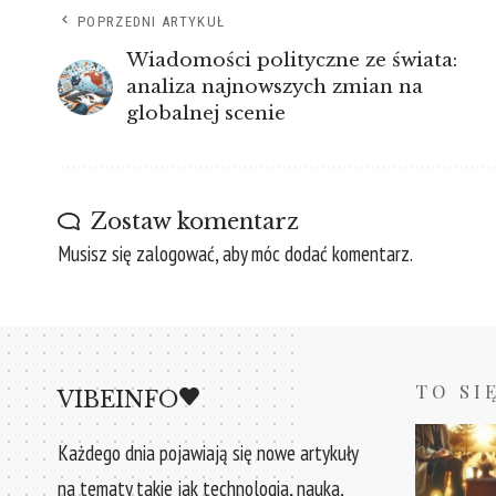
POPRZEDNI ARTYKUŁ
Wiadomości polityczne ze świata:
analiza najnowszych zmian na
globalnej scenie
Zostaw komentarz
Musisz się
zalogować
, aby móc dodać komentarz.
TO SI
VIBEINFO
Każdego dnia pojawiają się nowe artykuły
na tematy takie jak technologia, nauka,