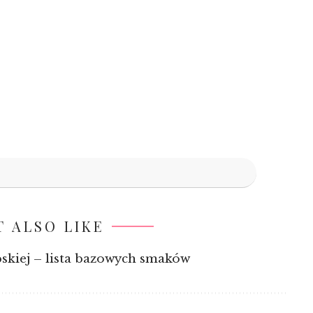
 ALSO LIKE
bskiej – lista bazowych smaków