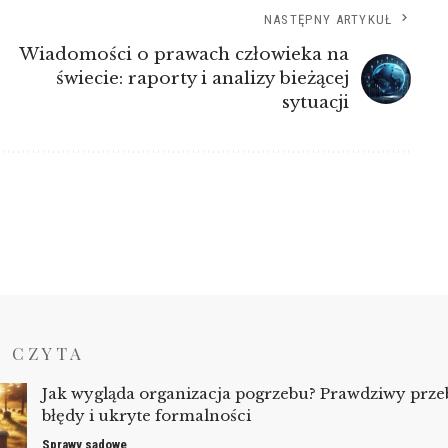
NASTĘPNY ARTYKUŁ
Wiadomości o prawach człowieka na
świecie: raporty i analizy bieżącej
sytuacji
Ę CZYTA
Jak wygląda organizacja pogrzebu? Prawdziwy przeb
błędy i ukryte formalności
Sprawy sądowe