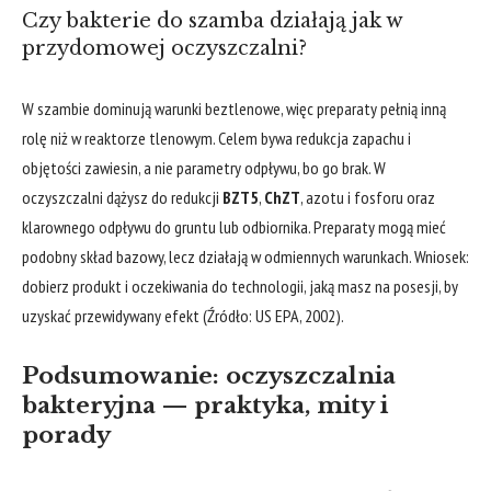
Czy bakterie do szamba działają jak w
przydomowej oczyszczalni?
W szambie dominują warunki beztlenowe, więc preparaty pełnią inną
rolę niż w reaktorze tlenowym. Celem bywa redukcja zapachu i
objętości zawiesin, a nie parametry odpływu, bo go brak. W
oczyszczalni dążysz do redukcji
BZT5
,
ChZT
, azotu i fosforu oraz
klarownego odpływu do gruntu lub odbiornika. Preparaty mogą mieć
podobny skład bazowy, lecz działają w odmiennych warunkach. Wniosek:
dobierz produkt i oczekiwania do technologii, jaką masz na posesji, by
uzyskać przewidywany efekt (Źródło: US EPA, 2002).
Podsumowanie: oczyszczalnia
bakteryjna — praktyka, mity i
porady