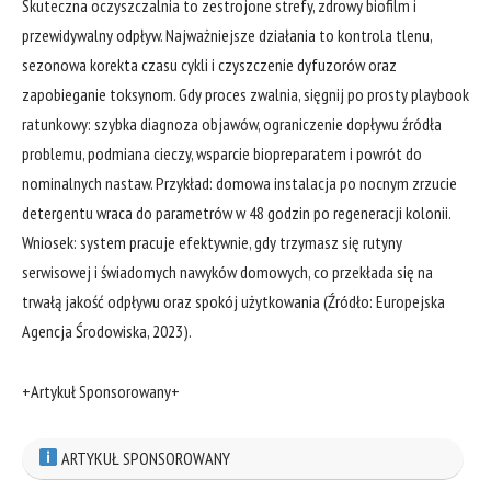
Skuteczna oczyszczalnia to zestrojone strefy, zdrowy biofilm i
przewidywalny odpływ. Najważniejsze działania to kontrola tlenu,
sezonowa korekta czasu cykli i czyszczenie dyfuzorów oraz
zapobieganie toksynom. Gdy proces zwalnia, sięgnij po prosty playbook
ratunkowy: szybka diagnoza objawów, ograniczenie dopływu źródła
problemu, podmiana cieczy, wsparcie biopreparatem i powrót do
nominalnych nastaw. Przykład: domowa instalacja po nocnym zrzucie
detergentu wraca do parametrów w 48 godzin po regeneracji kolonii.
Wniosek: system pracuje efektywnie, gdy trzymasz się rutyny
serwisowej i świadomych nawyków domowych, co przekłada się na
trwałą jakość odpływu oraz spokój użytkowania (Źródło: Europejska
Agencja Środowiska, 2023).
+Artykuł Sponsorowany+
ARTYKUŁ SPONSOROWANY