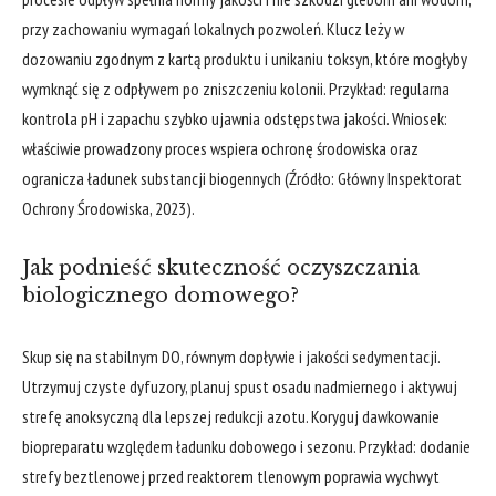
przy zachowaniu wymagań lokalnych pozwoleń. Klucz leży w
dozowaniu zgodnym z kartą produktu i unikaniu toksyn, które mogłyby
wymknąć się z odpływem po zniszczeniu kolonii. Przykład: regularna
kontrola pH i zapachu szybko ujawnia odstępstwa jakości. Wniosek:
właściwie prowadzony proces wspiera ochronę środowiska oraz
ogranicza ładunek substancji biogennych (Źródło: Główny Inspektorat
Ochrony Środowiska, 2023).
Jak podnieść skuteczność oczyszczania
biologicznego domowego?
Skup się na stabilnym DO, równym dopływie i jakości sedymentacji.
Utrzymuj czyste dyfuzory, planuj spust osadu nadmiernego i aktywuj
strefę anoksyczną dla lepszej redukcji azotu. Koryguj dawkowanie
biopreparatu względem ładunku dobowego i sezonu. Przykład: dodanie
strefy beztlenowej przed reaktorem tlenowym poprawia wychwyt