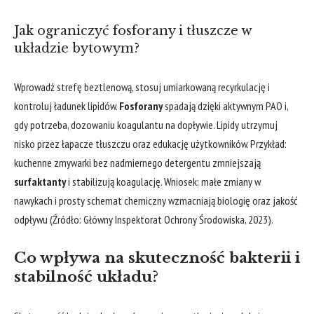
Jak ograniczyć fosforany i tłuszcze w
układzie bytowym?
Wprowadź strefę beztlenową, stosuj umiarkowaną recyrkulację i
kontroluj ładunek lipidów.
Fosforany
spadają dzięki aktywnym PAO i,
gdy potrzeba, dozowaniu koagulantu na dopływie. Lipidy utrzymuj
nisko przez łapacze tłuszczu oraz edukację użytkowników. Przykład:
kuchenne zmywarki bez nadmiernego detergentu zmniejszają
surfaktanty
i stabilizują koagulację. Wniosek: małe zmiany w
nawykach i prosty schemat chemiczny wzmacniają biologię oraz jakość
odpływu (Źródło: Główny Inspektorat Ochrony Środowiska, 2023).
Co wpływa na skuteczność bakterii i
stabilność układu?