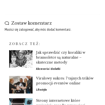
Zostaw komentarz
Musisz się
zalogować
, aby móc dodać komentarz.
ZOBACZ TEŻ:
Jak sprawdzić czy koraliki w
bransoletce są naturalne –
skuteczne metody
Akcesoria i dodatki
Viralowy sukces: 7 tajnych trików
promocji eventów online
Lifestyle
Strony internetowe które