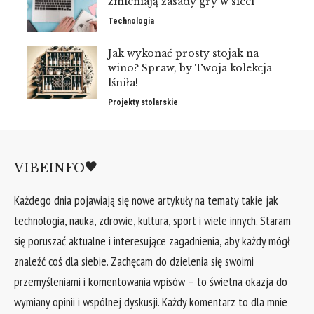
zmieniają zasady gry w sieci
Technologia
Jak wykonać prosty stojak na
wino? Spraw, by Twoja kolekcja
lśniła!
Projekty stolarskie
VIBEINFO
Każdego dnia pojawiają się nowe artykuły na tematy takie jak
technologia, nauka, zdrowie, kultura, sport i wiele innych. Staram
się poruszać aktualne i interesujące zagadnienia, aby każdy mógł
znaleźć coś dla siebie. Zachęcam do dzielenia się swoimi
przemyśleniami i komentowania wpisów – to świetna okazja do
wymiany opinii i wspólnej dyskusji. Każdy komentarz to dla mnie