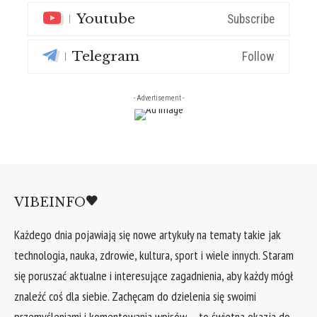
Youtube
Subscribe
Telegram
Follow
- Advertisement -
VIBEINFO
Każdego dnia pojawiają się nowe artykuły na tematy takie jak
technologia, nauka, zdrowie, kultura, sport i wiele innych. Staram
się poruszać aktualne i interesujące zagadnienia, aby każdy mógł
znaleźć coś dla siebie. Zachęcam do dzielenia się swoimi
przemyśleniami i komentowania wpisów – to świetna okazja do