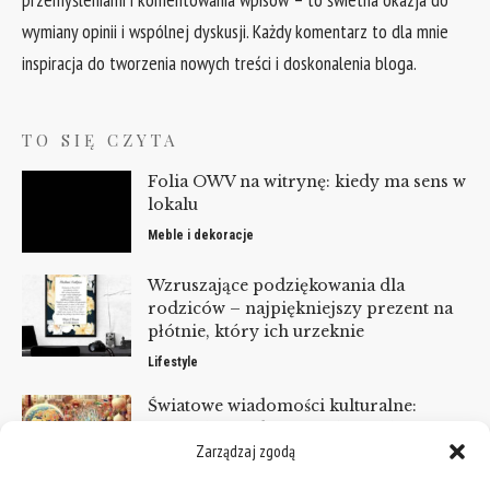
wymiany opinii i wspólnej dyskusji. Każdy komentarz to dla mnie
inspiracja do tworzenia nowych treści i doskonalenia bloga.
TO SIĘ CZYTA
Folia OWV na witrynę: kiedy ma sens w
lokalu
Meble i dekoracje
Wzruszające podziękowania dla
rodziców – najpiękniejszy prezent na
płótnie, który ich urzeknie
Lifestyle
Światowe wiadomości kulturalne:
festiwale i wydarzenia, których nie
Zarządzaj zgodą
możesz przegapić
Wiadomości ze świata