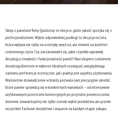
Sklep z panelami firmy Quickstep to miejsce, gdzie jakość spotyka się z
profesjonalizmem. Wybór odpowiedniej podłogi to decyzja na lata,
która wpływa nie tylko na estetykę wnętrza, ale również na komfort
codziennego życia. Czy zastanawiałeś się, jakie czynniki naprawdę
decydują o trwałości i funkcjonalności paneli? Nasi eksperci codziennie
doradzają klientom w wyborze idealnych rozwiązań, uwzględniając
zarówno preferencje estetyczne, jak i praktyczne aspekty użytkowania.
Wieloletnie doświadczenie w branży pozwala nam precyzyjnie określić,
które panele sprawdzą się w konkretnych warunkach – od intensywnie
użytkowanych przestrzeni komercyjnych po przytulne pomieszczenia
domowe. Gwarantujemy nie tylko szeroki wybór produktów, ale przede
wszystkim fachowe doradztwo i wsparcie na każdym etapie zakupu.