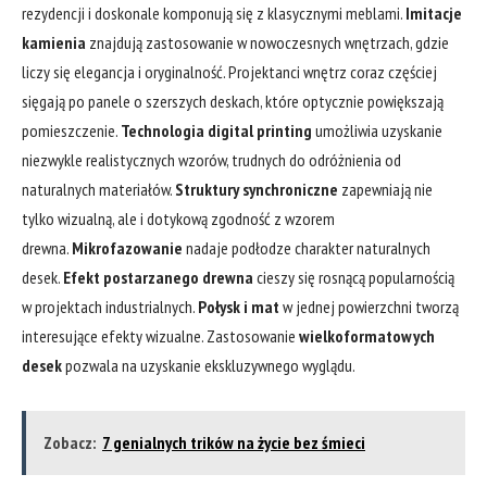
rezydencji i doskonale komponują się z klasycznymi meblami.
Imitacje
kamienia
znajdują zastosowanie w nowoczesnych wnętrzach, gdzie
liczy się elegancja i oryginalność. Projektanci wnętrz coraz częściej
sięgają po panele o szerszych deskach, które optycznie powiększają
pomieszczenie.
Technologia digital printing
umożliwia uzyskanie
niezwykle realistycznych wzorów, trudnych do odróżnienia od
naturalnych materiałów.
Struktury synchroniczne
zapewniają nie
tylko wizualną, ale i dotykową zgodność z wzorem
drewna.
Mikrofazowanie
nadaje podłodze charakter naturalnych
desek.
Efekt postarzanego drewna
cieszy się rosnącą popularnością
w projektach industrialnych.
Połysk i mat
w jednej powierzchni tworzą
interesujące efekty wizualne. Zastosowanie
wielkoformatowych
desek
pozwala na uzyskanie ekskluzywnego wyglądu.
Zobacz:
7 genialnych trików na życie bez śmieci