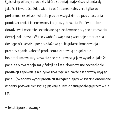
Quickstep oferuje produkty, które spełniają najwyższe standardy
jakości i trwałości. Odpowiedni dobór paneli zależy nie tylko od
preferencji estetycznych, ale przede wszystkim od przeznaczenia
pomieszczenia i intensywności jego użytkowania. Profesjonalne
doradztwo i wsparcie techniczne są nieodzowne przy podejmowaniu
decyzji zakupowej. Warto zwrócić uwagę na gwarancję producenta i
dostępność serwisu posprzedażowego. Regularna konserwacja i
przestrzeganie zaleceń producenta zapewnią długoletnie i
bezproblemowe użytkowanie podłogi. Inwestycja w wysokiej jakości
panele to gwarancja satysfakcji na lata. Nowoczesne technologie
produkcji zapewniają nie tylko trwałość, ale także estetyczny wygląd
paneli. Świadomy wybór produktu, uwzględniający wszystkie omówione
aspekty, pozwoli cieszyć się piękną i funkcjonalną podłogą przez wiele
lat.
+Tekst Sponsorowany+