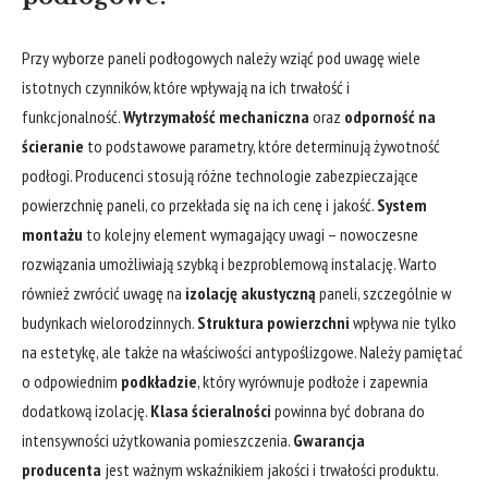
Przy wyborze paneli podłogowych należy wziąć pod uwagę wiele
istotnych czynników, które wpływają na ich trwałość i
funkcjonalność.
Wytrzymałość mechaniczna
oraz
odporność na
ścieranie
to podstawowe parametry, które determinują żywotność
podłogi. Producenci stosują różne technologie zabezpieczające
powierzchnię paneli, co przekłada się na ich cenę i jakość.
System
montażu
to kolejny element wymagający uwagi – nowoczesne
rozwiązania umożliwiają szybką i bezproblemową instalację. Warto
również zwrócić uwagę na
izolację akustyczną
paneli, szczególnie w
budynkach wielorodzinnych.
Struktura powierzchni
wpływa nie tylko
na estetykę, ale także na właściwości antypoślizgowe. Należy pamiętać
o odpowiednim
podkładzie
, który wyrównuje podłoże i zapewnia
dodatkową izolację.
Klasa ścieralności
powinna być dobrana do
intensywności użytkowania pomieszczenia.
Gwarancja
producenta
jest ważnym wskaźnikiem jakości i trwałości produktu.