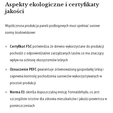
Aspekty ekologiczne i certyfikaty
jakości
Współczesna produkcja paneli podłogowych musi spełniać surowe
normy środowiskowe:
Certyfikat FSC
potwierdza, że drewno wykorzystane do produkcji
pochodzi z odpowiedzialnie zarządzanych lasów, co ma znaczący
wpływ na ochronę ekosystemów leśnych
Oznaczenie PEFC
gwarantuje zrównoważoną gospodarkę leśną i
zapewnia kontrolę pochodzenia surowców wykorzystywanych w
procesie produkcji
Norma E1
określa dopuszczalną emisję formaldehydu, co jest
szczególnie istotne dla zdrowia mieszkańców i jakości powietrza w
pomieszczeniach