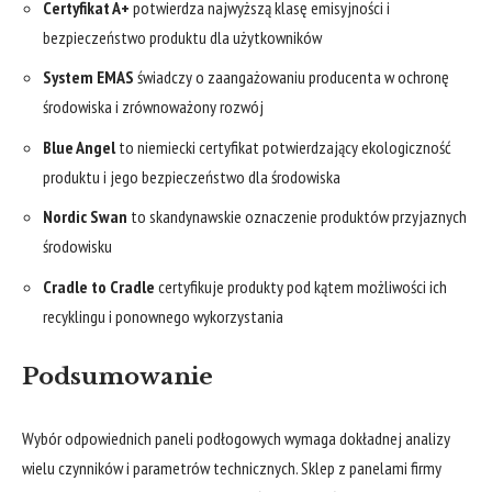
Certyfikat A+
potwierdza najwyższą klasę emisyjności i
bezpieczeństwo produktu dla użytkowników
System EMAS
świadczy o zaangażowaniu producenta w ochronę
środowiska i zrównoważony rozwój
Blue Angel
to niemiecki certyfikat potwierdzający ekologiczność
produktu i jego bezpieczeństwo dla środowiska
Nordic Swan
to skandynawskie oznaczenie produktów przyjaznych
środowisku
Cradle to Cradle
certyfikuje produkty pod kątem możliwości ich
recyklingu i ponownego wykorzystania
Podsumowanie
Wybór odpowiednich paneli podłogowych wymaga dokładnej analizy
wielu czynników i parametrów technicznych. Sklep z panelami firmy