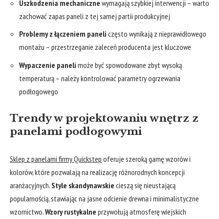
Uszkodzenia mechaniczne
wymagają szybkiej interwencji – warto
zachować zapas paneli z tej samej partii produkcyjnej
Problemy z łączeniem paneli
często wynikają z nieprawidłowego
montażu – przestrzeganie zaleceń producenta jest kluczowe
Wypaczenie paneli
może być spowodowane zbyt wysoką
temperaturą – należy kontrolować parametry ogrzewania
podłogowego
Trendy w projektowaniu wnętrz z
panelami podłogowymi
Sklep z panelami firmy Quickstep
oferuje szeroką gamę wzorów i
kolorów, które pozwalają na realizację różnorodnych koncepcji
aranżacyjnych.
Style skandynawskie
cieszą się nieustającą
popularnością, stawiając na jasne odcienie drewna i minimalistyczne
wzornictwo.
Wzory rustykalne
przywołują atmosferę wiejskich