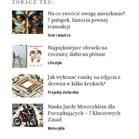
ZOBACZ TEŻ:
Na co zwrócić uwagę mieszkanie?
7 pułapek, historia pewnej
transakcji
Dom i wnętrza
Najpiękniejsze obrazki na
rocznicę ślubu na płótnie
Lifestyle
Jak wykonać ramkę na zdjęcia z
drewna w kilku krokach?
Projekty stolarskie
Nauka Jazdy Motocyklem dla
Początkujących – 7 Kluczowych
Zasad
Motocykle