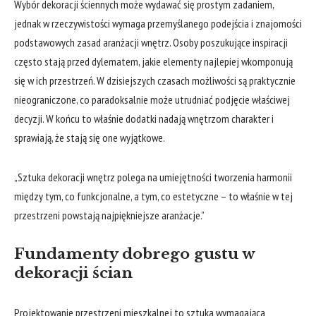
Wybór dekoracji ściennych może wydawać się prostym zadaniem,
jednak w rzeczywistości wymaga przemyślanego podejścia i znajomości
podstawowych zasad aranżacji wnętrz. Osoby poszukujące inspiracji
często stają przed dylematem, jakie elementy najlepiej wkomponują
się w ich przestrzeń. W dzisiejszych czasach możliwości są praktycznie
nieograniczone, co paradoksalnie może utrudniać podjęcie właściwej
decyzji. W końcu to właśnie dodatki nadają wnętrzom charakter i
sprawiają, że stają się one wyjątkowe.
„Sztuka dekoracji wnętrz polega na umiejętności tworzenia harmonii
między tym, co funkcjonalne, a tym, co estetyczne – to właśnie w tej
przestrzeni powstają najpiękniejsze aranżacje.”
Fundamenty dobrego gustu w
dekoracji ścian
Projektowanie przestrzeni mieszkalnej to sztuka wymagająca