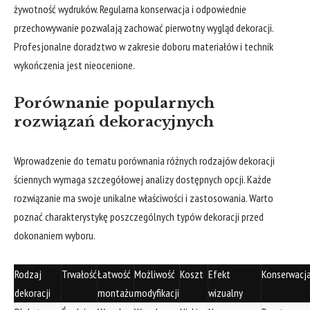
żywotność wydruków. Regularna konserwacja i odpowiednie
przechowywanie pozwalają zachować pierwotny wygląd dekoracji.
Profesjonalne doradztwo w zakresie doboru materiałów i technik
wykończenia jest nieocenione.
Porównanie popularnych
rozwiązań dekoracyjnych
Wprowadzenie do tematu porównania różnych rodzajów dekoracji
ściennych wymaga szczegółowej analizy dostępnych opcji. Każde
rozwiązanie ma swoje unikalne właściwości i zastosowania. Warto
poznać charakterystykę poszczególnych typów dekoracji przed
dokonaniem wyboru.
Rodzaj
Trwałość
Łatwość
Możliwość
Koszt
Efekt
Konserwacj
dekoracji
montażu
modyfikacji
wizualny