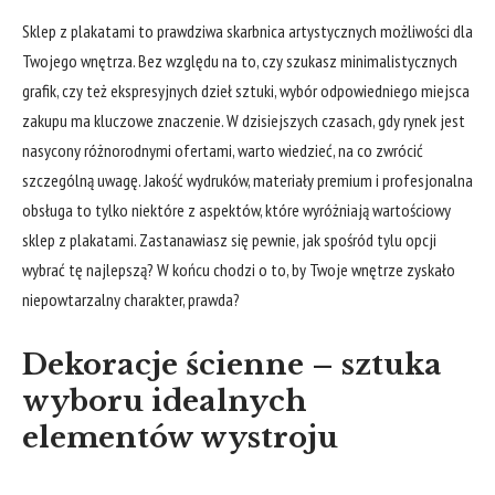
Sklep z plakatami to prawdziwa skarbnica artystycznych możliwości dla
Twojego wnętrza. Bez względu na to, czy szukasz minimalistycznych
grafik, czy też ekspresyjnych dzieł sztuki, wybór odpowiedniego miejsca
zakupu ma kluczowe znaczenie. W dzisiejszych czasach, gdy rynek jest
nasycony różnorodnymi ofertami, warto wiedzieć, na co zwrócić
szczególną uwagę. Jakość wydruków, materiały premium i profesjonalna
obsługa to tylko niektóre z aspektów, które wyróżniają wartościowy
sklep z plakatami. Zastanawiasz się pewnie, jak spośród tylu opcji
wybrać tę najlepszą? W końcu chodzi o to, by Twoje wnętrze zyskało
niepowtarzalny charakter, prawda?
Dekoracje ścienne – sztuka
wyboru idealnych
elementów wystroju