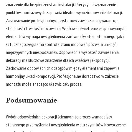
znaczenie dla bezpieczeństwa instalacji. Precyzyjne wyznaczenie
punktów montażowych zapewnia idealne wypoziomowanie dekoracji.
Zastosowanie profesjonalnych systemów zawieszania gwarantuje
stabilność i trwałość mocowania. Właściwe oświetlenie eksponowanych
elementów wymaga uwzględnienia zarówno światła naturalnego, jak i
sztucznego. Regularna kontrola stanu mocowań pozwala uniknąć
nieprzyjemnych niespodzianek. Odpowiednia wysokość zawieszenia
dekoracji ma kluczowe znaczenie dla ich właściwej ekspozycji.
Zachowanie odpowiednich odstępów między elementami zapewnia
harmonijny układ kompozycji. Profesjonalne doradztwo w zakresie
montażu może znacząco ułatwić cały proces.
Podsumowanie
Wybór odpowiednich dekoracji ściennych to proces wymagający
starannego przemyślenia i uwzględnienia wielu czynników. Nowoczesne