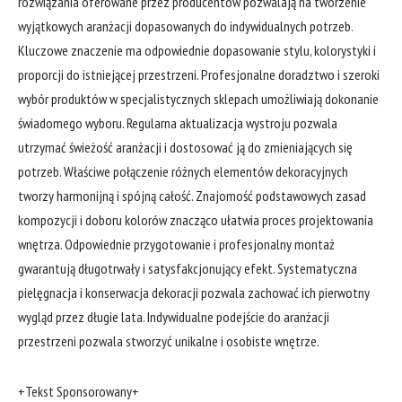
rozwiązania oferowane przez producentów pozwalają na tworzenie
wyjątkowych aranżacji dopasowanych do indywidualnych potrzeb.
Kluczowe znaczenie ma odpowiednie dopasowanie stylu, kolorystyki i
proporcji do istniejącej przestrzeni. Profesjonalne doradztwo i szeroki
wybór produktów w specjalistycznych sklepach umożliwiają dokonanie
świadomego wyboru. Regularna aktualizacja wystroju pozwala
utrzymać świeżość aranżacji i dostosować ją do zmieniających się
potrzeb. Właściwe połączenie różnych elementów dekoracyjnych
tworzy harmonijną i spójną całość. Znajomość podstawowych zasad
kompozycji i doboru kolorów znacząco ułatwia proces projektowania
wnętrza. Odpowiednie przygotowanie i profesjonalny montaż
gwarantują długotrwały i satysfakcjonujący efekt. Systematyczna
pielęgnacja i konserwacja dekoracji pozwala zachować ich pierwotny
wygląd przez długie lata. Indywidualne podejście do aranżacji
przestrzeni pozwala stworzyć unikalne i osobiste wnętrze.
+Tekst Sponsorowany+