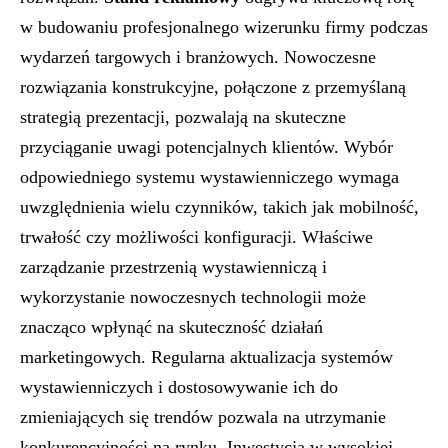
w budowaniu profesjonalnego wizerunku firmy podczas
wydarzeń targowych i branżowych. Nowoczesne
rozwiązania konstrukcyjne, połączone z przemyślaną
strategią prezentacji, pozwalają na skuteczne
przyciąganie uwagi potencjalnych klientów. Wybór
odpowiedniego systemu wystawienniczego wymaga
uwzględnienia wielu czynników, takich jak mobilność,
trwałość czy możliwości konfiguracji. Właściwe
zarządzanie przestrzenią wystawienniczą i
wykorzystanie nowoczesnych technologii może
znacząco wpłynąć na skuteczność działań
marketingowych. Regularna aktualizacja systemów
wystawienniczych i dostosowywanie ich do
zmieniających się trendów pozwala na utrzymanie
konkurencyjności na rynku. Inwestycja w wysokiej