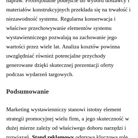
napraw. Profesjonalne podejście do wyboru dostawcy i
materiałów konstrukcyjnych przekłada się na trwałość i
niezawodność systemu. Regularna konserwacja i
właściwe przechowywanie elementów systemu
wystawienniczego pozwalają na zachowanie jego
wartości przez wiele lat. Analiza kosztów powinna
uwzględniać również potencjalne przychody
generowane dzięki skutecznej prezentacji oferty
podczas wydarzeń targowych.
Podsumowanie
Marketing wystawienniczy stanowi istotny element
strategii promocyjnej wielu firm, a jego skuteczność w
dużej mierze zależy od właściwego doboru narzędzi i
rozwiązań.
Stand reklamowy
odgrywa kluczową rolę