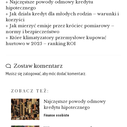
Najczęstsze powody odmowy kredytu
hipotecznego
Jak działa kredyt dla młodych rodzin – warunki i
korzyści
Jak mierzyć emisje przez króciec pomiarowy –
normy i bezpieczeństwo
Które klimatyzatory przemysłowe kupować
hurtowo w 2025 – ranking ROI
Zostaw komentarz
Musisz się
zalogować
, aby móc dodać komentarz.
ZOBACZ TEŻ:
Najczęstsze powody odmowy
kredytu hipotecznego
Finanse osobiste