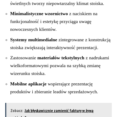
świetlnych tworzy niepowtarzalny klimat stoiska.
Minimalistyczne wzornictwo
z naciskiem na
funkcjonalność i estetykę przyciąga uwagę
nowoczesnych klientów.
Systemy multimedialne
zintegrowane z konstrukcją
stoiska zwiększają interaktywność prezentacji.
Zastosowanie
materiałów tekstylnych
z nadrukami
wielkoformatowymi pozwala na szybką zmianę
wizerunku stoiska.
Mobilne aplikacje
wspierające prezentację
produktów i zbieranie leadów sprzedażowych.
Zobacz:
Jak błyskawicznie zamienić faktury w żywą