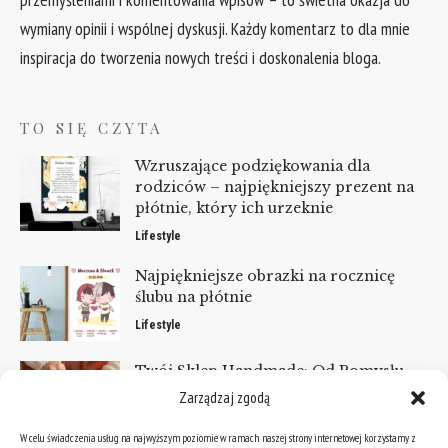
wymiany opinii i wspólnej dyskusji. Każdy komentarz to dla mnie
inspiracja do tworzenia nowych treści i doskonalenia bloga.
TO SIĘ CZYTA
Wzruszające podziękowania dla
rodziców – najpiękniejszy prezent na
płótnie, który ich urzeknie
Lifestyle
Najpiękniejsze obrazki na rocznicę
ślubu na płótnie
Lifestyle
Twój Sklep Handmade: Od Pomysłu
Do Zysku
Zarządzaj zgodą
Gry i hobby
W celu świadczenia usług na najwyższym poziomie w ramach naszej strony internetowej korzystamy z