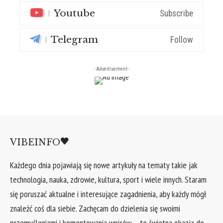
Youtube
Subscribe
Telegram
Follow
- Advertisement -
VIBEINFO
Każdego dnia pojawiają się nowe artykuły na tematy takie jak
technologia, nauka, zdrowie, kultura, sport i wiele innych. Staram
się poruszać aktualne i interesujące zagadnienia, aby każdy mógł
znaleźć coś dla siebie. Zachęcam do dzielenia się swoimi
przemyśleniami i komentowania wpisów – to świetna okazja do