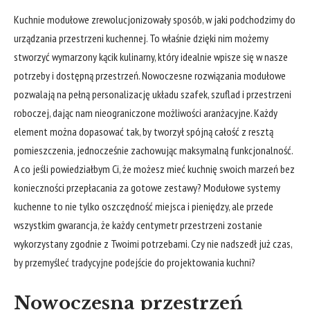
Kuchnie modułowe zrewolucjonizowały sposób, w jaki podchodzimy do
urządzania przestrzeni kuchennej. To właśnie dzięki nim możemy
stworzyć wymarzony kącik kulinarny, który idealnie wpisze się w nasze
potrzeby i dostępną przestrzeń. Nowoczesne rozwiązania modułowe
pozwalają na pełną personalizację układu szafek, szuflad i przestrzeni
roboczej, dając nam nieograniczone możliwości aranżacyjne. Każdy
element można dopasować tak, by tworzył spójną całość z resztą
pomieszczenia, jednocześnie zachowując maksymalną funkcjonalność.
A co jeśli powiedziałbym Ci, że możesz mieć kuchnię swoich marzeń bez
konieczności przepłacania za gotowe zestawy? Modułowe systemy
kuchenne to nie tylko oszczędność miejsca i pieniędzy, ale przede
wszystkim gwarancja, że każdy centymetr przestrzeni zostanie
wykorzystany zgodnie z Twoimi potrzebami. Czy nie nadszedł już czas,
by przemyśleć tradycyjne podejście do projektowania kuchni?
Nowoczesna przestrzeń