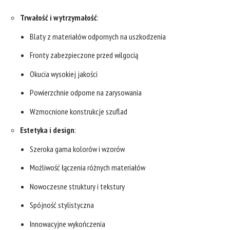
Trwałość i wytrzymałość
:
Blaty z materiałów odpornych na uszkodzenia
Fronty zabezpieczone przed wilgocią
Okucia wysokiej jakości
Powierzchnie odporne na zarysowania
Wzmocnione konstrukcje szuflad
Estetyka i design
:
Szeroka gama kolorów i wzorów
Możliwość łączenia różnych materiałów
Nowoczesne struktury i tekstury
Spójność stylistyczna
Innowacyjne wykończenia