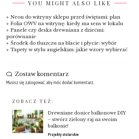
YOU MIGHT ALSO LIKE
Neon do witryny sklepu przed świętami: plan
Folia OWV na witrynę: kiedy ma sens w lokalu
Panele czy deska drewniana z dziećmi:
porównanie
Środek do tłuszczu na blacie i płycie: wybór
Tapety w stylu angielskim: jakie wzory wybierać
Zostaw komentarz
Musisz się
zalogować
, aby móc dodać komentarz.
ZOBACZ TEŻ:
Drewniane donice balkonowe DIY
– stwórz zielony raj na swoim
balkonie!
Projekty stolarskie