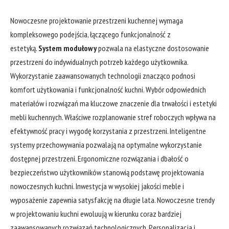
Nowoczesne projektowanie przestrzeni kuchennej wymaga
kompleksowego podejścia, łączącego funkcjonalność z
estetyką.
System modułowy
pozwala na elastyczne dostosowanie
przestrzeni do indywidualnych potrzeb każdego użytkownika.
Wykorzystanie zaawansowanych technologii znacząco podnosi
komfort użytkowania i funkcjonalność kuchni. Wybór odpowiednich
materiałów i rozwiązań ma kluczowe znaczenie dla trwałości i estetyki
mebli kuchennych. Właściwe rozplanowanie stref roboczych wpływa na
efektywność pracy i wygodę korzystania z przestrzeni. Inteligentne
systemy przechowywania pozwalają na optymalne wykorzystanie
dostępnej przestrzeni. Ergonomiczne rozwiązania i dbałość o
bezpieczeństwo użytkowników stanowią podstawę projektowania
nowoczesnych kuchni. Inwestycja w wysokiej jakości meble i
wyposażenie zapewnia satysfakcję na długie lata. Nowoczesne trendy
w projektowaniu kuchni ewoluują w kierunku coraz bardziej
zaawansowanych rozwiązań technologicznych. Personalizacja i