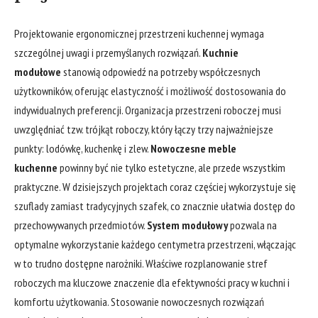
Projektowanie ergonomicznej przestrzeni kuchennej wymaga
szczególnej uwagi i przemyślanych rozwiązań.
Kuchnie
modułowe
stanowią odpowiedź na potrzeby współczesnych
użytkowników, oferując elastyczność i możliwość dostosowania do
indywidualnych preferencji. Organizacja przestrzeni roboczej musi
uwzględniać tzw. trójkąt roboczy, który łączy trzy najważniejsze
punkty: lodówkę, kuchenkę i zlew.
Nowoczesne meble
kuchenne
powinny być nie tylko estetyczne, ale przede wszystkim
praktyczne. W dzisiejszych projektach coraz częściej wykorzystuje się
szuflady zamiast tradycyjnych szafek, co znacznie ułatwia dostęp do
przechowywanych przedmiotów.
System modułowy
pozwala na
optymalne wykorzystanie każdego centymetra przestrzeni, włączając
w to trudno dostępne narożniki. Właściwe rozplanowanie stref
roboczych ma kluczowe znaczenie dla efektywności pracy w kuchni i
komfortu użytkowania. Stosowanie nowoczesnych rozwiązań