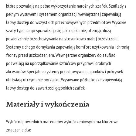
które pozwalają na pełne wykorzystanie narożnych szafek. Szuflady z
pełnym wysuwem i systemem organizacji wewnętrznej zapewniają
łatwy dostęp do wszystkich przechowywanych przedmiotów. Wysokie
szafy typu cargo sprawdzają się jako spiżarnie, oferując dużą
powierzchnię przechowywania na stosunkowo małej przestrzeni.
Systemy cichego domykania zapewniają komfort użytkowania i chronią
fronty przed uszkodzeniem. Wewnętrzne organizery do szuflad
pozwalają na uporządkowanie sztućców, przypraw i drobnych
akcesoriów. Specjalne systemy przechowywania garnków i pokrywek
ułatwiają utrzymanie porządku. Wysuwane półki i kosze zapewniają
łatwy dostęp do zawartości głębokich szafek.
Materiały i wykończenia
Wybór odpowiednich materiałów wykończeniowych ma kluczowe
znaczenie dla: