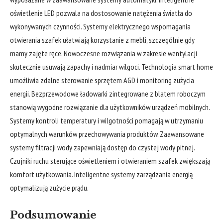
oświetlenie LED pozwala na dostosowanie natężenia światła do
wykonywanych czynności. Systemy elektrycznego wspomagania
otwierania szafek ułatwiają korzystanie z mebli, szczególnie gdy
mamy zajęte ręce. Nowoczesne rozwiązania w zakresie wentylacji
skutecznie usuwają zapachy i nadmiar wilgoci. Technologia smart home
umożliwia zdalne sterowanie sprzętem AGD i monitoring zużycia
energii. Bezprzewodowe ładowarki zintegrowane z blatem roboczym
stanowią wygodne rozwiązanie dla użytkowników urządzeń mobilnych.
Systemy kontroli temperatury i wilgotności pomagają w utrzymaniu
optymalnych warunków przechowywania produktów. Zaawansowane
systemy filtracji wody zapewniają dostęp do czystej wody pitnej.
Czujniki ruchu sterujące oświetleniem i otwieraniem szafek zwiększają
komfort użytkowania. Inteligentne systemy zarządzania energią
optymalizują zużycie prądu.
Podsumowanie