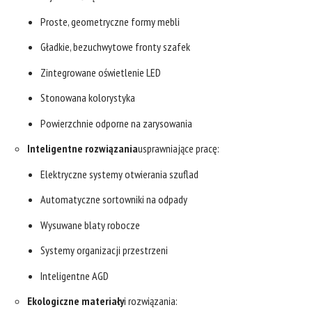
Proste, geometryczne formy mebli
Gładkie, bezuchwytowe fronty szafek
Zintegrowane oświetlenie LED
Stonowana kolorystyka
Powierzchnie odporne na zarysowania
Inteligentne rozwiązania
usprawniające pracę:
Elektryczne systemy otwierania szuflad
Automatyczne sortowniki na odpady
Wysuwane blaty robocze
Systemy organizacji przestrzeni
Inteligentne AGD
Ekologiczne materiały
i rozwiązania: