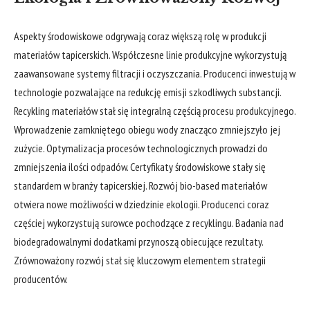
Aspekty środowiskowe odgrywają coraz większą rolę w produkcji
materiałów tapicerskich. Współczesne linie produkcyjne wykorzystują
zaawansowane systemy filtracji i oczyszczania. Producenci inwestują w
technologie pozwalające na redukcję emisji szkodliwych substancji.
Recykling materiałów stał się integralną częścią procesu produkcyjnego.
Wprowadzenie zamkniętego obiegu wody znacząco zmniejszyło jej
zużycie. Optymalizacja procesów technologicznych prowadzi do
zmniejszenia ilości odpadów. Certyfikaty środowiskowe stały się
standardem w branży tapicerskiej. Rozwój bio-based materiałów
otwiera nowe możliwości w dziedzinie ekologii. Producenci coraz
częściej wykorzystują surowce pochodzące z recyklingu. Badania nad
biodegradowalnymi dodatkami przynoszą obiecujące rezultaty.
Zrównoważony rozwój stał się kluczowym elementem strategii
producentów.