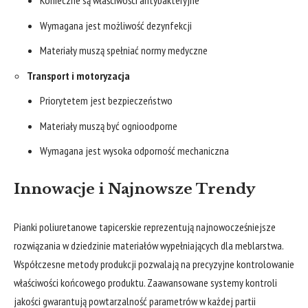
Konieczne są właściwości antybakteryjne
Wymagana jest możliwość dezynfekcji
Materiały muszą spełniać normy medyczne
Transport i motoryzacja
Priorytetem jest bezpieczeństwo
Materiały muszą być ognioodporne
Wymagana jest wysoka odporność mechaniczna
Innowacje i Najnowsze Trendy
Pianki poliuretanowe tapicerskie
reprezentują najnowocześniejsze
rozwiązania w dziedzinie materiałów wypełniających dla meblarstwa.
Współczesne metody produkcji pozwalają na precyzyjne kontrolowanie
właściwości końcowego produktu. Zaawansowane systemy kontroli
jakości gwarantują powtarzalność parametrów w każdej partii