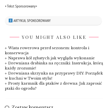
+Tekst Sponsorowany+
ARTYKUŁ SPONSOROWANY
YOU MIGHT ALSO LIKE
Wiata rowerowa przed sezonem: kontrola i
konserwacja
Naprawa kół zębatych jak wygląda wykonanie
Drewniana drabinka na ręczniki: Instrukcja, którą
każdy zrozumie!
Drewniana skrzynka na przyprawy DIY: Porządek
w kuchni w Twoim stylu!
Prosty karmnik dla ptaków z drewna: Jak zaprosić
ptaki do ogrodu?
Zostaw komentarz