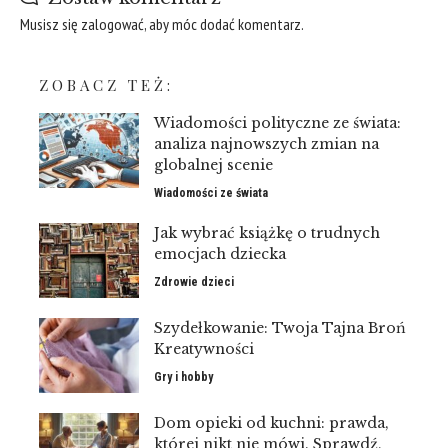
Musisz się
zalogować
, aby móc dodać komentarz.
ZOBACZ TEŻ:
Wiadomości polityczne ze świata:
analiza najnowszych zmian na
globalnej scenie
Wiadomości ze świata
Jak wybrać książkę o trudnych
emocjach dziecka
Zdrowie dzieci
Szydełkowanie: Twoja Tajna Broń
Kreatywności
Gry i hobby
Dom opieki od kuchni: prawda,
której nikt nie mówi. Sprawdź,