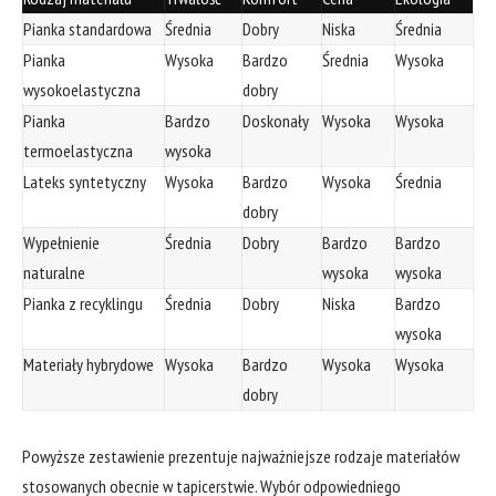
Pianka standardowa
Średnia
Dobry
Niska
Średnia
Pianka
Wysoka
Bardzo
Średnia
Wysoka
wysokoelastyczna
dobry
Pianka
Bardzo
Doskonały
Wysoka
Wysoka
termoelastyczna
wysoka
Lateks syntetyczny
Wysoka
Bardzo
Wysoka
Średnia
dobry
Wypełnienie
Średnia
Dobry
Bardzo
Bardzo
naturalne
wysoka
wysoka
Pianka z recyklingu
Średnia
Dobry
Niska
Bardzo
wysoka
Materiały hybrydowe
Wysoka
Bardzo
Wysoka
Wysoka
dobry
Powyższe zestawienie prezentuje najważniejsze rodzaje materiałów
stosowanych obecnie w tapicerstwie. Wybór odpowiedniego