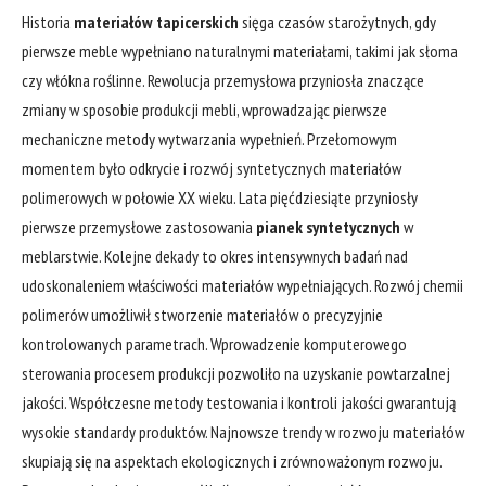
Historia
materiałów tapicerskich
sięga czasów starożytnych, gdy
pierwsze meble wypełniano naturalnymi materiałami, takimi jak słoma
czy włókna roślinne. Rewolucja przemysłowa przyniosła znaczące
zmiany w sposobie produkcji mebli, wprowadzając pierwsze
mechaniczne metody wytwarzania wypełnień. Przełomowym
momentem było odkrycie i rozwój syntetycznych materiałów
polimerowych w połowie XX wieku. Lata pięćdziesiąte przyniosły
pierwsze przemysłowe zastosowania
pianek syntetycznych
w
meblarstwie. Kolejne dekady to okres intensywnych badań nad
udoskonaleniem właściwości materiałów wypełniających. Rozwój chemii
polimerów umożliwił stworzenie materiałów o precyzyjnie
kontrolowanych parametrach. Wprowadzenie komputerowego
sterowania procesem produkcji pozwoliło na uzyskanie powtarzalnej
jakości. Współczesne metody testowania i kontroli jakości gwarantują
wysokie standardy produktów. Najnowsze trendy w rozwoju materiałów
skupiają się na aspektach ekologicznych i zrównoważonym rozwoju.