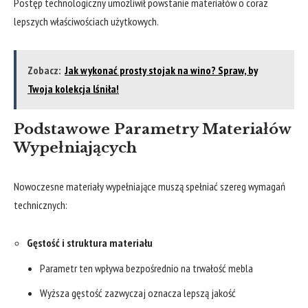
Postęp technologiczny umożliwił powstanie materiałów o coraz
lepszych właściwościach użytkowych.
Zobacz:
Jak wykonać prosty stojak na wino? Spraw, by
Twoja kolekcja lśniła!
Podstawowe Parametry Materiałów
Wypełniających
Nowoczesne materiały wypełniające muszą spełniać szereg wymagań
technicznych:
Gęstość i struktura materiału
Parametr ten wpływa bezpośrednio na trwałość mebla
Wyższa gęstość zazwyczaj oznacza lepszą jakość