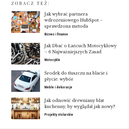
ZOBACZ TEŻ:
Jak wybrać partnera
wdrożeniowego HubSpot –
sprawdzona metoda
Biznes i finanse
Jak Dbać o Łańcuch Motocyklowy
– 6 Najważniejszych Zasad
Motocykle
Środek do tłuszczu na blacie i
płycie: wybór
Meble i dekoracje
Jak odnowić drewniany blat
kuchenny, by wyglądał jak nowy?
Projekty stolarskie