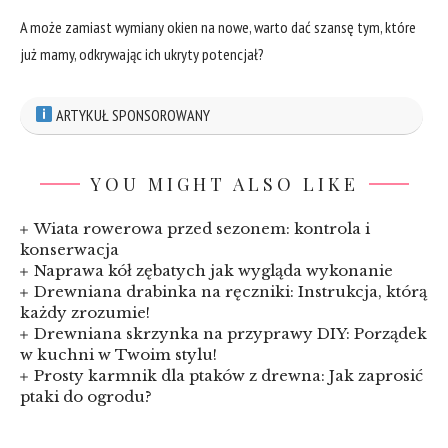
A może zamiast wymiany okien na ‌nowe, warto ​dać ⁣szansę tym, które
już‍ mamy, odkrywając ‌ich ukryty ⁤potencjał?
ARTYKUŁ SPONSOROWANY
YOU MIGHT ALSO LIKE
Wiata rowerowa przed sezonem: kontrola i
konserwacja
Naprawa kół zębatych jak wygląda wykonanie
Drewniana drabinka na ręczniki: Instrukcja, którą
każdy zrozumie!
Drewniana skrzynka na przyprawy DIY: Porządek
w kuchni w Twoim stylu!
Prosty karmnik dla ptaków z drewna: Jak zaprosić
ptaki do ogrodu?